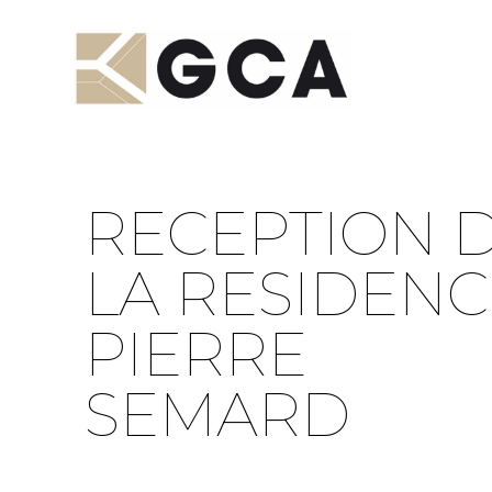
RECEPTION 
LA RESIDENC
PIERRE
SEMARD