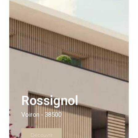
Rossignol
Voiron - 38500
Découvrir