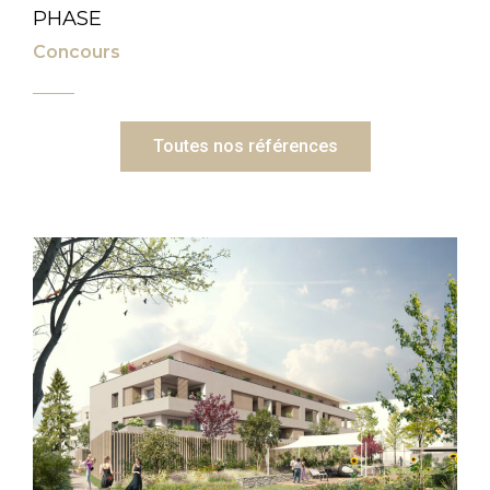
PHASE
Concours
Toutes nos références