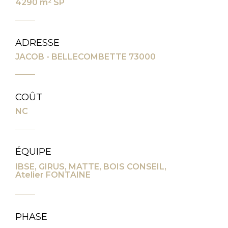
4290 m² SP
ADRESSE
JACOB - BELLECOMBETTE 73000
COÛT
NC
ÉQUIPE
IBSE, GIRUS, MATTE, BOIS CONSEIL,
Atelier FONTAINE
PHASE