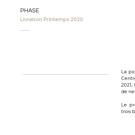
PHASE
Livraison Printemps 2020
La po
Centre
2021, 
de neu
Le pr
trois 