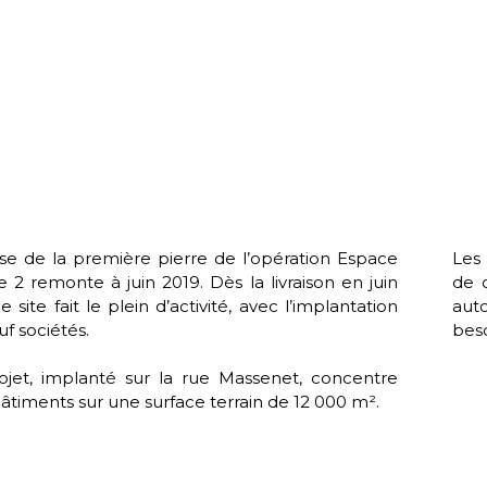
se de la première pierre de l’opération Espace
Les
 2 remonte à juin 2019. Dès la livraison en juin
de 
le site fait le plein d’activité, avec l’implantation
aut
f sociétés.
beso
ojet, implanté sur la rue Massenet, concentre
bâtiments sur une surface terrain de 12 000 m².