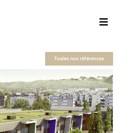
Toutes nos références