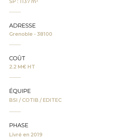
SP : 1137 m²
ADRESSE
Grenoble - 38100
COÛT
2.2 M€ HT
ÉQUIPE
BSI / COTIB / EDITEC
PHASE
Livré en 2019