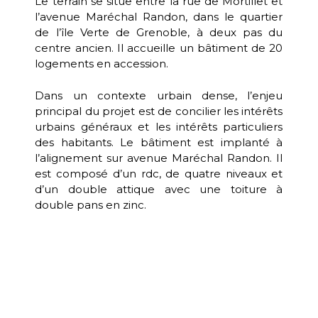
Le terrain se situe entre la rue de Mortillet et
l’avenue Maréchal Randon, dans le quartier
de l’île Verte de Grenoble, à deux pas du
centre ancien. Il accueille un bâtiment de 20
logements en accession.
Dans un contexte urbain dense, l’enjeu
principal du projet est de concilier les intérêts
urbains généraux et les intérêts particuliers
des habitants. Le bâtiment est implanté à
l’alignement sur avenue Maréchal Randon. Il
est composé d’un rdc, de quatre niveaux et
d’un double attique avec une toiture à
double pans en zinc.