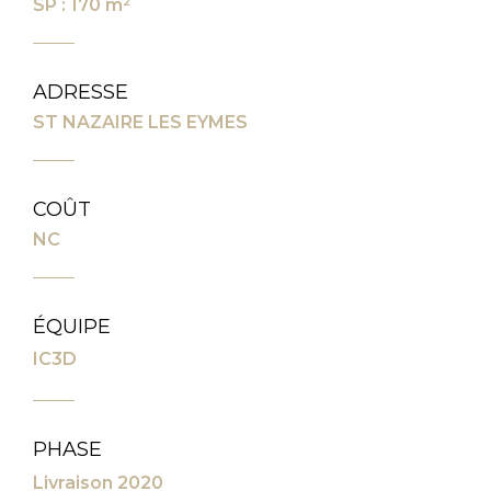
SP : 170 m²
ADRESSE
ST NAZAIRE LES EYMES
COÛT
NC
ÉQUIPE
IC3D
PHASE
Livraison 2020