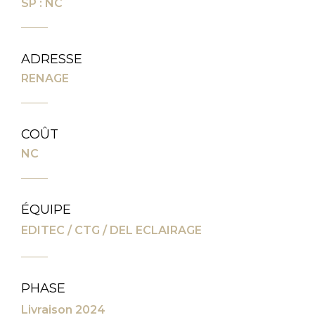
SP : NC
ADRESSE
RENAGE
COÛT
NC
ÉQUIPE
EDITEC / CTG / DEL ECLAIRAGE
PHASE
Livraison 2024