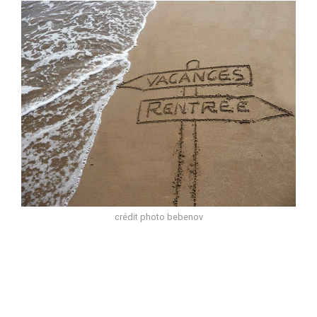
crédit photo bebenov