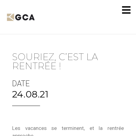
SOURIEZ, C’EST LA
RENTRÉE !
DATE
24.08.21
Les vacances se terminent, et la rentrée
approche.